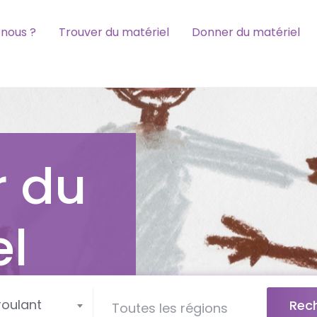
nous ?
Trouver du matériel
Donner du matériel
r du
el
roulant
Rec