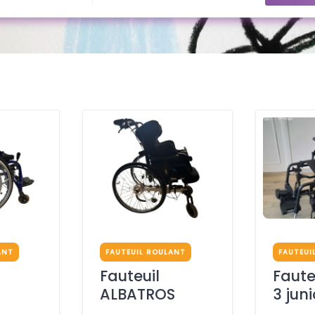
ANT
FAUTEUIL ROULANT
FAUTEUI
Fauteuil
Faute
ALBATROS
3 juni