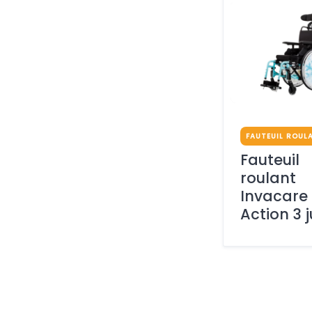
FAUTEUIL ROUL
Fauteuil
roulant
Invacare
Action 3 j