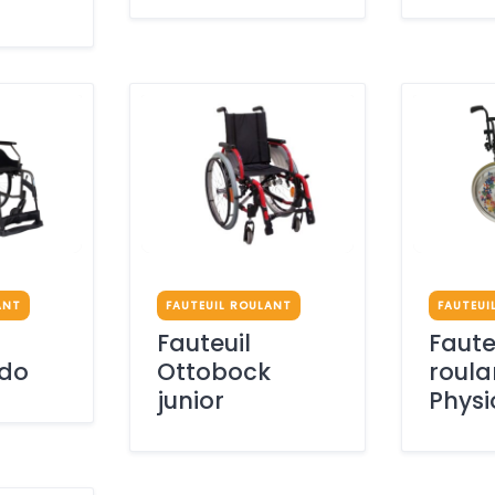
ANT
FAUTEUIL ROULANT
FAUTEUI
Fauteuil
Faute
Ado
Ottobock
roula
junior
Physi