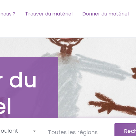
nous ?
Trouver du matériel
Donner du matériel
r du
el
roulant
Rec