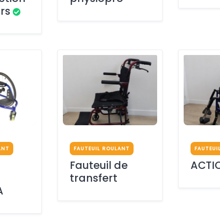
rs
ANT
FAUTEUIL ROULANT
FAUTEUI
Fauteuil de
ACTIO
transfert
A