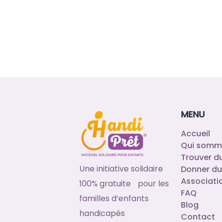
MENU
Accueil
Qui somm
Trouver d
Une initiative solidaire
Donner du
Associati
100% gratuite pour les
FAQ
familles d’enfants
Blog
handicapés
Contact