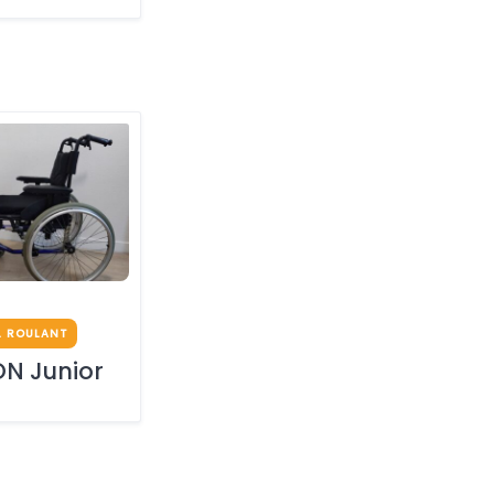
L ROULANT
N Junior