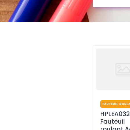
FAUTEUIL ROUL
HPLEA032
Fauteuil
roulant A