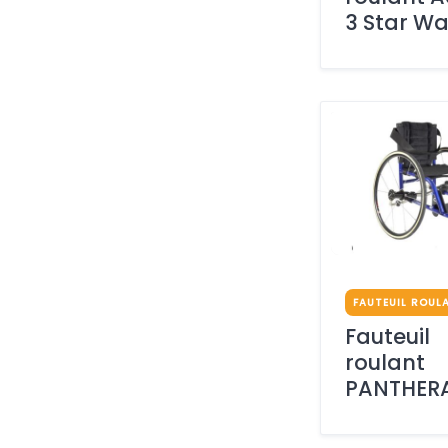
3 Star Wa
FAUTEUIL ROUL
Fauteuil
roulant
PANTHER