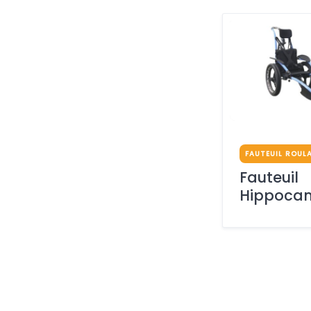
FAUTEUIL ROUL
Fauteuil
Hippoca