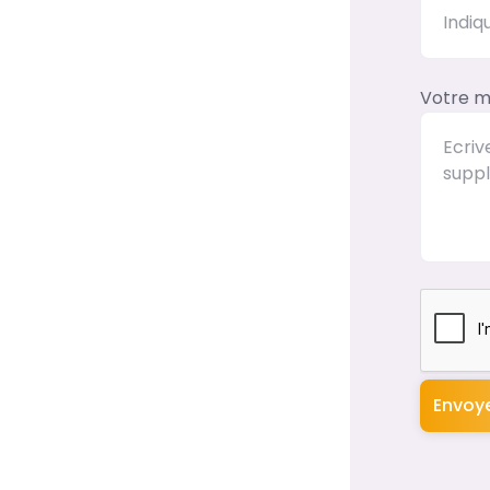
Votre m
Envoy