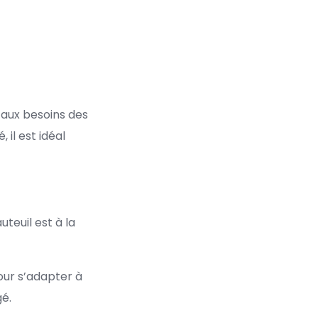
 aux besoins des
 il est idéal
teuil est à la
pour s’adapter à
gé.