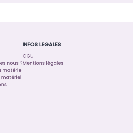
INFOS LEGALES
CGU
es nous ?
Mentions légales
u matériel
 matériel
ons