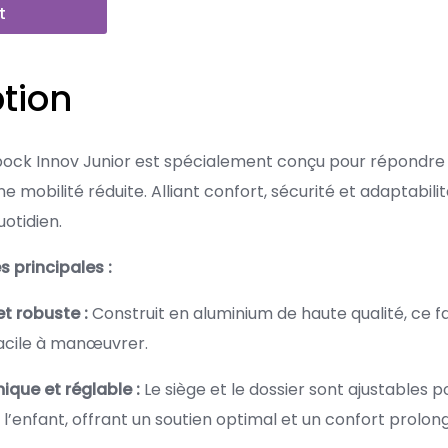
t
tion
obock Innov Junior est spécialement conçu pour répondre
 mobilité réduite. Alliant confort, sécurité et adaptabilité,
otidien.
 principales :
t robuste :
Construit en aluminium de haute qualité, ce fau
facile à manœuvrer.
que et réglable :
Le siège et le dossier sont ajustables 
 l’enfant, offrant un soutien optimal et un confort prolon