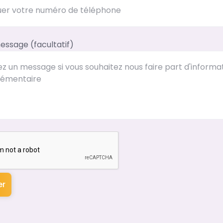
essage (facultatif)
er