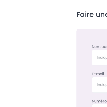
Faire u
Nom co
E-mail
Numéro 