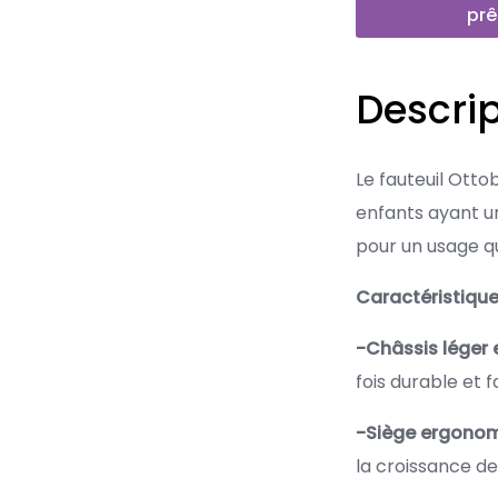
prê
Descrip
Le fauteuil Ott
enfants ayant une
pour un usage qu
Caractéristiques
-Châssis léger e
fois durable et 
-Siège ergonomi
la croissance de