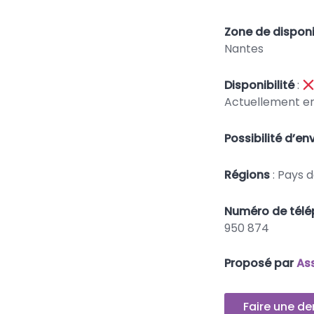
Zone de disponi
Nantes
Disponibilité
:
Actuellement e
Possibilité d’en
Régions
: Pays d
Numéro de tél
950 874
Proposé par
As
Faire une d