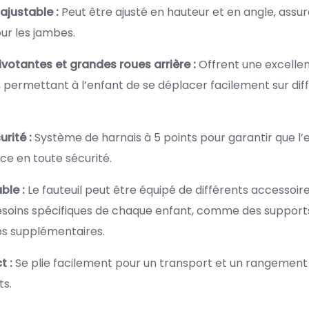
justable :
Peut être ajusté en hauteur et en angle, assur
r les jambes.
votantes et grandes roues arrière :
Offrent une excelle
 permettant à l’enfant de se déplacer facilement sur dif
rité :
Système de harnais à 5 points pour garantir que l’
ce en toute sécurité.
ble :
Le fauteuil peut être équipé de différents accessoir
soins spécifiques de chaque enfant, comme des supports
s supplémentaires.
t :
Se plie facilement pour un transport et un rangement a
s.