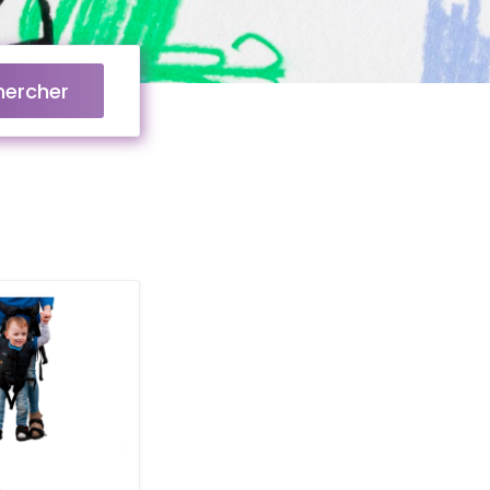
hercher