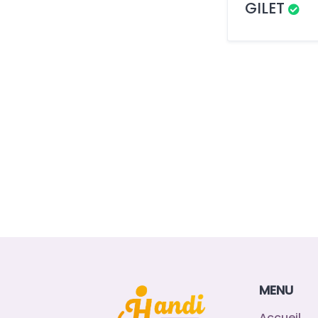
GILET
MENU
Accueil