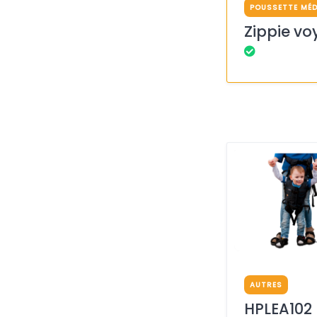
POUSSETTE MÉD
Zippie v
AUTRES
HPLEA102