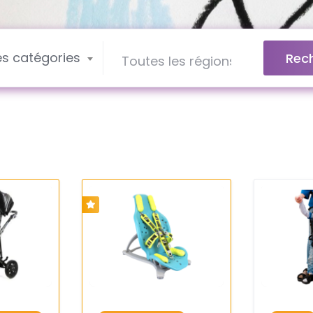
es catégories
Rec