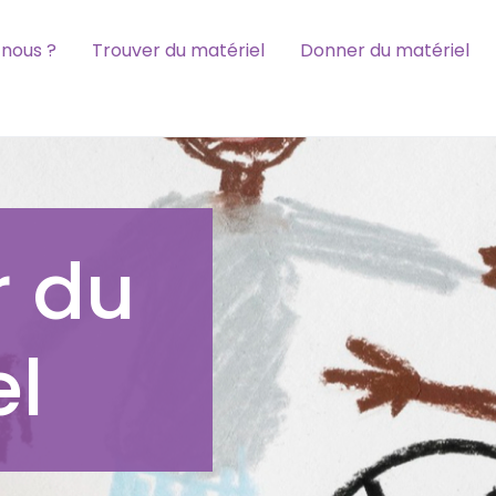
nous ?
Trouver du matériel
Donner du matériel
r du
el