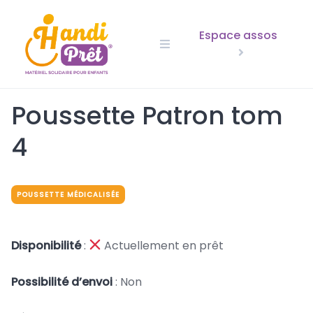
Skip
to
Espace assos
content
Poussette Patron tom
4
POUSSETTE MÉDICALISÉE
Disponibilité
:
Actuellement en prêt
Possibilité d’envoi
: Non