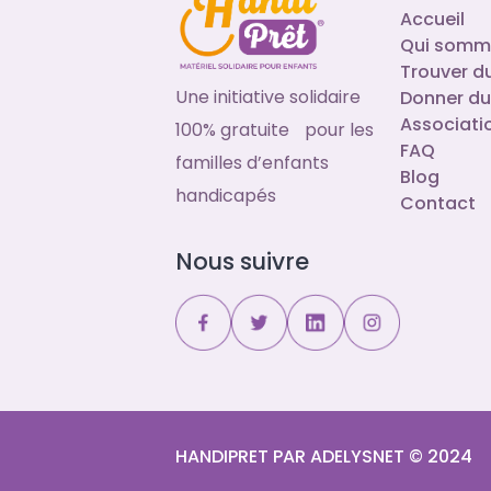
Accueil
Qui somm
Trouver d
Une initiative solidaire
Donner du
Associati
100% gratuite pour les
FAQ
familles d’enfants
Blog
handicapés
Contact
Nous suivre
HANDIPRET PAR ADELYSNET © 2024