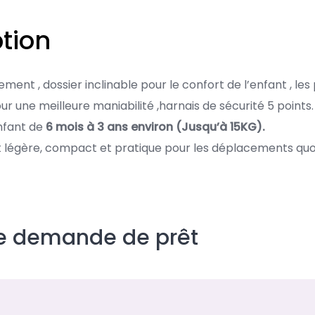
tion
lement , dossier inclinable pour le confort de l’enfant , le
 une meilleure maniabilité ,harnais de sécurité 5 points.
nfant de
6 mois à 3 ans environ (Jusqu’à 15KG).
t légère, compact et pratique pour les déplacements quot
ne demande de prêt