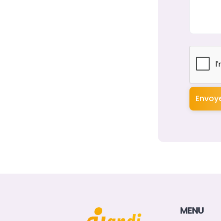
Envoy
MENU