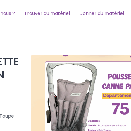
nous ?
Trouver du matériel
Donner du matériel
ETTE
N
 Taupe