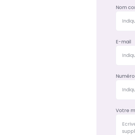
Nom co
E-mail
Numéro 
Votre m