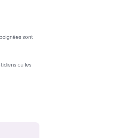
s poignées sont
idiens ou les