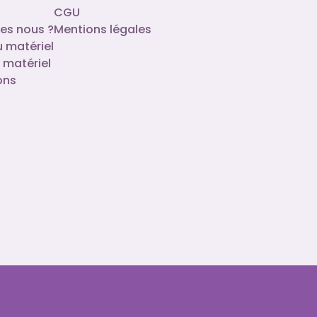
CGU
es nous ?
Mentions légales
u matériel
 matériel
ons