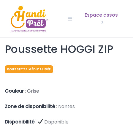
Skip
to
Espace assos
content
Poussette HOGGI ZIP
POUSSETTE MÉDICALISÉE
Couleur
: Grise
Zone de disponibilité
: Nantes
Disponibilité
:
Disponible