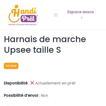
Skip
to
Espace assos
content
Harnais de marche
Upsee taille S
AUTRES
Disponibilité
:
Actuellement en prêt
Possibilité d’envoi
: Non