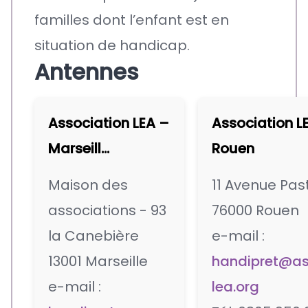
familles dont l’enfant est en
situation de handicap.
Antennes
Association LEA –
Association L
Marseill...
Rouen
Maison des
11 Avenue Pas
associations - 93
76000 Rouen
la Canebière
e-mail :
13001 Marseille
handipret@a
e-mail :
lea.org