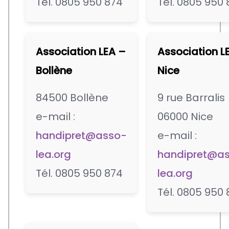
Tél. 0805 950 874
Tél. 0805 950 
Association LEA –
Association L
Bollène
Nice
84500 Bollène
9 rue Barralis
e-mail :
06000 Nice
handipret@asso-
e-mail :
lea.org
handipret@a
Tél. 0805 950 874
lea.org
Tél. 0805 950 