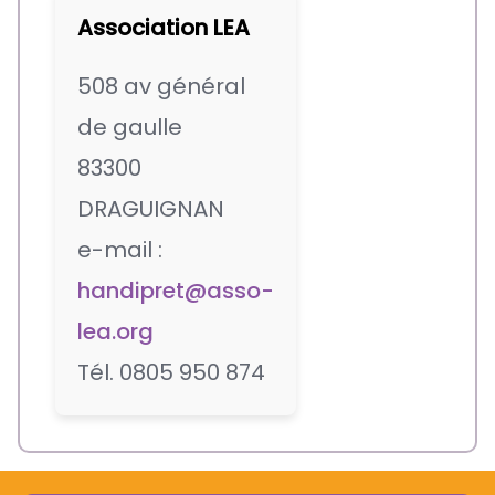
Association LEA
508 av général
de gaulle
83300
DRAGUIGNAN
e-mail :
handipret@asso-
lea.org
Tél. 0805 950 874